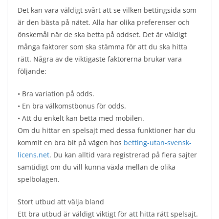
Det kan vara väldigt svårt att se vilken bettingsida som
är den bästa på nätet. Alla har olika preferenser och
önskemål när de ska betta på oddset. Det är väldigt
många faktorer som ska stämma för att du ska hitta
rätt. Några av de viktigaste faktorerna brukar vara
följande:
• Bra variation på odds.
• En bra välkomstbonus för odds.
• Att du enkelt kan betta med mobilen.
Om du hittar en spelsajt med dessa funktioner har du
kommit en bra bit på vägen hos
betting-utan-svensk-
licens.net
. Du kan alltid vara registrerad på flera sajter
samtidigt om du vill kunna växla mellan de olika
spelbolagen.
Stort utbud att välja bland
Ett bra utbud är väldigt viktigt för att hitta rätt spelsajt.