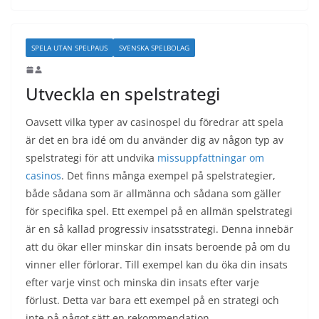
SPELA UTAN SPELPAUS
SVENSKA SPELBOLAG
Utveckla en spelstrategi
Oavsett vilka typer av casinospel du föredrar att spela
är det en bra idé om du använder dig av någon typ av
spelstrategi för att undvika
missuppfattningar om
casinos
. Det finns många exempel på spelstrategier,
både sådana som är allmänna och sådana som gäller
för specifika spel. Ett exempel på en allmän spelstrategi
är en så kallad progressiv insatsstrategi. Denna innebär
att du ökar eller minskar din insats beroende på om du
vinner eller förlorar. Till exempel kan du öka din insats
efter varje vinst och minska din insats efter varje
förlust. Detta var bara ett exempel på en strategi och
inte på något sätt en rekommendation.