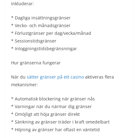
inkluderar:
* Dagliga insättningsgränser
* Vecko- och månadsgränser
* Förlustgränser per dag/vecka/månad
* Sessionstidsgränser
* Inloggningstidsbegränsningar
Hur gränserna fungerar
När du
sätter gränser på ett casino
aktiveras flera
mekanismer:
* Automatisk blockering när gränser nås
* Varningar när du närmar dig gränser
* Omöjligt att höja gränser direkt
* Sänkning av gränser träder i kraft omedelbart
* Höjning av gränser har oftast en väntetid