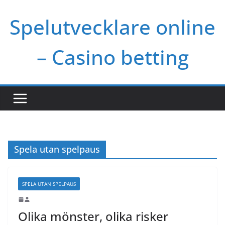
Skip
Spelutvecklare online
to
content
– Casino betting
Spela utan spelpaus
SPELA UTAN SPELPAUS
Olika mönster, olika risker