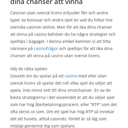
dina chanser att vinna
Casinon utan svensk licens erbjuder fler och andra
typer av bonusar och andra spel än vad du hittar hos
svenska casinon online. Men för att öka dina chanser
att vinna på casino behöver du ha några strategier och
speltips i bagaget. I denna artikel kommer vi att titta
närmare på
casinofrågor
och speltips för att öka dina
chanser att vinna på casino utan svensk licens.
Välj de rätta spelen
Oavsett om du spelar på ett
casino
med eller utan
svensk licens så spelar det roll vilka spel du väljer att
spela. Inte minst sett till dina vinstchanser. En av de
bästa strategierna i det avseendet är att du väljer spel
som har hög återbetalningsprocent, eller “RTP” som det
ofta skrivs ut som. Om ett spel har hög RTP så innebär
det att husets, alltså casinots, fördel är så låg som
möjligt gentemot dig som spelare.