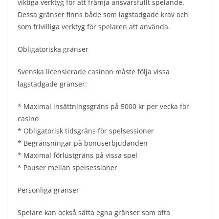
viktiga verktyg för att främja ansvarsfullt spelande.
Dessa gränser finns både som lagstadgade krav och
som frivilliga verktyg för spelaren att använda.
Obligatoriska gränser
Svenska licensierade casinon måste följa vissa
lagstadgade gränser:
* Maximal insättningsgräns på 5000 kr per vecka för
casino
* Obligatorisk tidsgräns för spelsessioner
* Begränsningar på bonuserbjudanden
* Maximal förlustgräns på vissa spel
* Pauser mellan spelsessioner
Personliga gränser
Spelare kan också sätta egna gränser som ofta