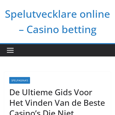
Skip
Spelutvecklare online
to
content
– Casino betting
SPELPAGINA'S
De Ultieme Gids Voor
Het Vinden Van de Beste
Casino’s Die Niet