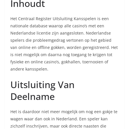
Inhoudt
Het Centraal Register Uitsluiting Kansspelen is een
nationale database waarop alle casino’s met een
Nederlandse licentie zijn aangesloten. Nederlandse
spelers die probleemgedrag vertonen op het gebied
van online en offline gokken, worden geregistreerd. Het
is niet mogelijk om daarna nog toegang te krijgen tot
fysieke en online casino’s, gokhallen, toernooien of
andere kansspelen.
Uitsluiting Van
Deelname
Het is daardoor niet meer mogelijk om nog een gokje te
wagen waar dan ook in Nederland. Een speler kan
zichzelf inschrijven, maar ook directe naasten die